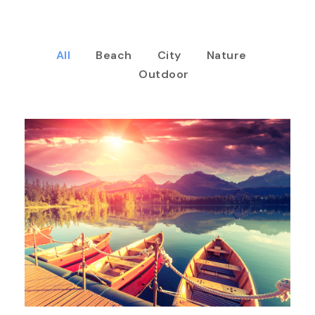
All
Beach
City
Nature
Outdoor